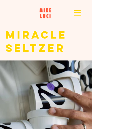
MIRACLE
SELTZER